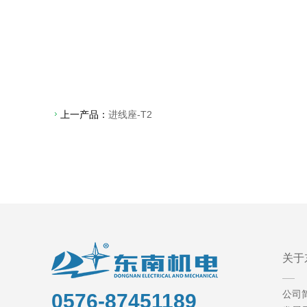
上一产品：
进线座-T2
关于
公司
0576-87451189