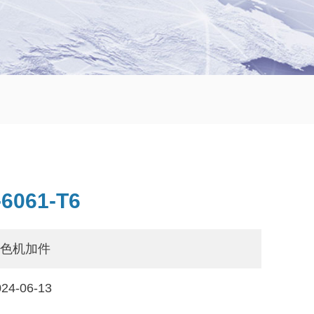
061-T6
色机加件
4-06-13