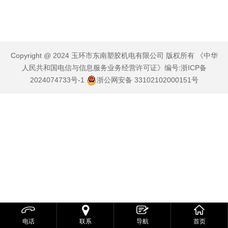
Copyright @ 2024 玉环市东南塑胶机电有限公司 版权所有 《中华
人民共和国电信与信息服务业务经营许可证》编号:
浙ICP备
2024074733号-1
浙公网安备 33102102000151号



电话
联系
导航
首页