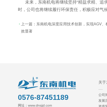
未来，东南机电将继续坚持“精益求精、追求
时，公司也将继续履行环保责任，积极应对气
上一篇：
东南机电深度应用技术创新，实现AGV、
效显著
关于
公司
0576-87451189
发展
网址：www.dnsjjd.com
资质