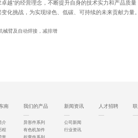
卓越”的经营理念，不断提升自身的技术实力和产品质量
候变化挑战，为实现绿色、低碳、可持续的未来贡献力量
机械臂及自动焊接，减排增
东南
我们的产品
新闻资讯
人才招聘
联
简介
异形件系列
公司新闻
历程
有色机加件
行业资讯
荣誉
折弯件系列